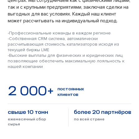
центрах. Мы сотрудничаем как с физическими лицами,
так и с крупными предприятиями, заключая сделки на
выгодных для вас условиях. Каждый наш клиент
может рассчитывать на индивидуальный подход.
-Профессиональные команды в каждом регионе
-Cобственная CRM система, автоматически
рассчитывающая стоимость катализаторов исходя из
текущей биржы LME
-Высокие выплаты для физических и юридических лиц,
позволяющие обеспечить максимальную лояльность к
нашей компании
2 000+
постоянных
клиентов
свыше 10 тонн
более 20 партнёров
ежемесячный сбор
по всей стране
сырья