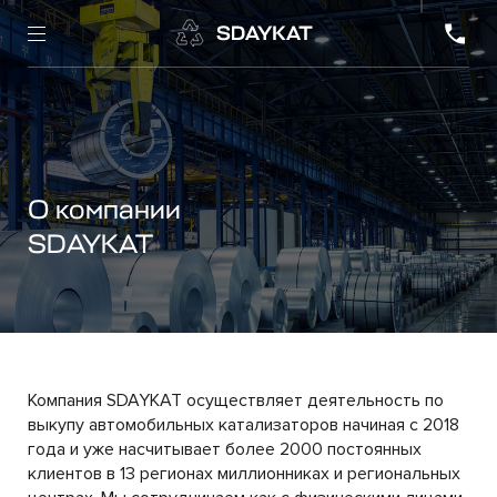
О компании
SDAYKAT
Компания SDAYKAT осуществляет деятельность по
выкупу автомобильных катализаторов начиная с 2018
года и уже насчитывает более 2000 постоянных
клиентов в 13 регионах миллионниках и региональных