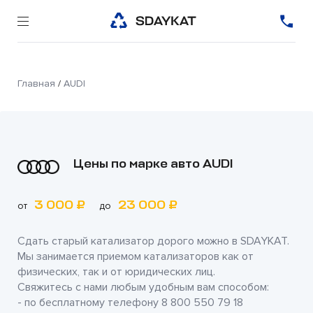
Главная
/
AUDI
Цены по марке авто AUDI
3 000 ₽
23 000 ₽
от
до
Сдать старый катализатор дорого можно в
SDAYKAT
.
Мы занимается приемом катализаторов как от
физических, так и от юридических лиц.
Свяжитесь с нами любым удобным вам способом:
- по бесплатному телефону
8 800 550 79 18