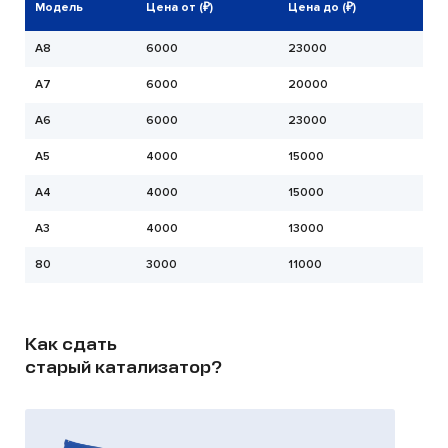
Модель
Цена от (₽)
Цена до (₽)
A8
6000
23000
А7
6000
20000
A6
6000
23000
А5
4000
15000
A4
4000
15000
A3
4000
13000
80
3000
11000
Как сдать
старый катализатор?