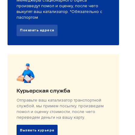
Менеджеры стационарного офиса
произведут помол и оценку, после чего
выкупят ваш катализатор. *Обязательно с
паспортом
Показать адреса
Курьерская служба
Отправьте ваш катализатор транспортной
службой, мы примем посылку, произведем
помол и оценку стоимости, после чего
переведем деньги на вашу карту.
Вызвать курьера