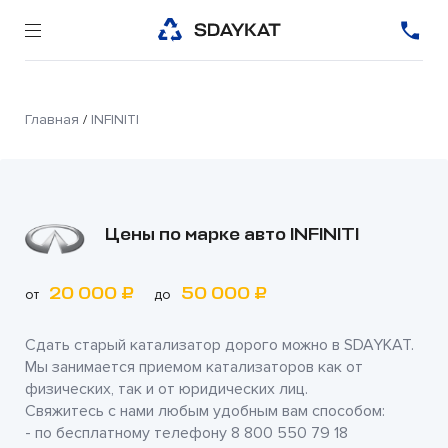
Главная
/
INFINITI
Цены по марке авто INFINITI
20 000 ₽
50 000 ₽
от
до
Сдать старый катализатор дорого можно в
SDAYKAT
.
Мы занимается приемом катализаторов как от
физических, так и от юридических лиц.
Свяжитесь с нами любым удобным вам способом:
- по бесплатному телефону
8 800 550 79 18