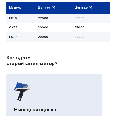
Модель
Цена от (₽)
Цена до (₽)
FX50
22000
50000
QX56
20000
35000
FX37
20000
30000
Как сдать
старый катализатор?
Выездная оценка