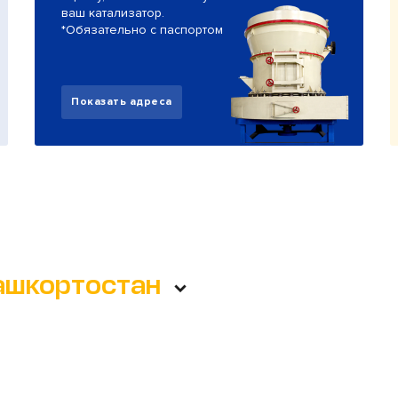
ваш катализатор.
*Обязательно с паспортом
Показать адреса
ашкортостан