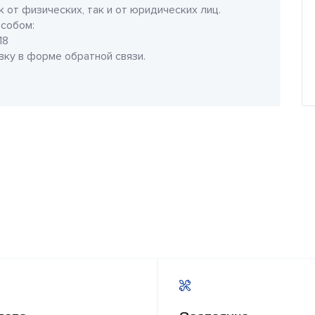
 от физических, так и от юридических лиц.
собом:
18
явку в форме обратной связи.