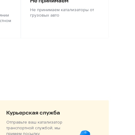
Не принимаем
Не принимаем катализаторы от
янии
грузовых авто
стном
Курьерская служба
Отправьте ваш катализатор
транспортной службой, мы
примем посылку,