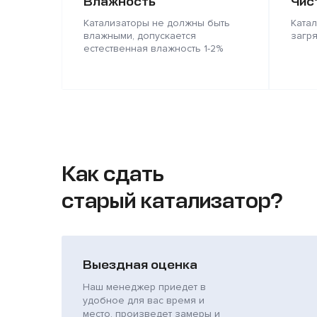
Влажность
Чис
Катализаторы не должны быть
Ката
влажными, допускается
загр
естественная влажность 1-2%
Как сдать
старый катализатор?
Выездная оценка
Наш менеджер приедет в
удобное для вас время и
место, произведет замеры и