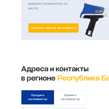
выкупит катализатор на
месте.
Заказать выезд менеджера
Адреса и контакты
в регионе
Республика Б
Продать
Удалить
катализатор
катализатор