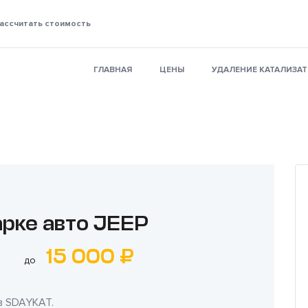
ассчитать стоимость
ГЛАВНАЯ
ЦЕНЫ
УДАЛЕНИЕ КАТАЛИЗА
арке авто JEEP
15 000 ₽
до
в
SDAYKAT
.