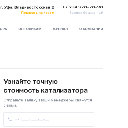
+7 904 978-78-98
г. Уфа, Владивостокская 2
Показать на карте
Звонок бесплатный
ТОРА
ОПТОВИКАМ
ЖУРНАЛ
О КОМПАНИИ
Узнайте точную
стоимость катализатора
Отправьте заявку. Наши менеджеры свяжутся
с вами.