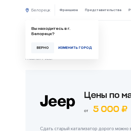
Белорецк
Франшиза
Представительства
Р
Вы находитесь в г.
Белорецк?
ВЕРНО
ИЗМЕНИТЬ ГОРОД
Главная
/
JEEP
Цены по м
5 000 ₽
от
Сдать старый катализатор дорого можно 