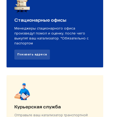
Стационарные офисы
Менеджеры стационарного офиса
произведут помол и оценку, после чего
выкупят ваш катализатор. *Обязательно с
паспортом
Показать адреса
Курьерская служба
Отправьте ваш катализатор транспортной