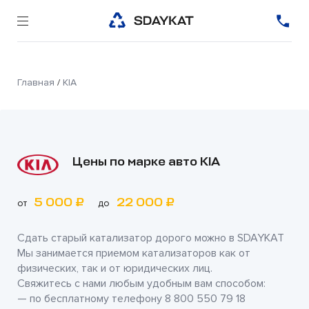
Главная
/
KIA
Цены по марке авто KIA
5 000 ₽
22 000 ₽
от
до
Сдать старый катализатор дорого можно в
SDAYKAT
Мы занимается приемом катализаторов как от
физических, так и от юридических лиц.
Свяжитесь с нами любым удобным вам способом:
— по бесплатному телефону
8 800 550 79 18