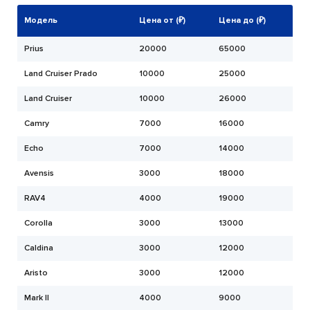
Модель
Цена от (₽)
Цена до (₽)
Prius
20000
65000
Land Cruiser Prado
10000
25000
Land Cruiser
10000
26000
Camry
7000
16000
Echo
7000
14000
Avensis
3000
18000
RAV4
4000
19000
Corolla
3000
13000
Caldina
3000
12000
Aristo
3000
12000
Mark II
4000
9000