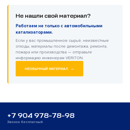
Не нашли свой материал?
Работаем не только с автомобильными
катализаторами.
Если у вас промышленное сырьё, неизвестные
отходы, материалы после демонтажа, ремонта,
пожара или производства — отправьте
информацию инженерам VERITON.
→
НЕОБЫЧНЫЙ МАТЕРИАЛ
+7 904 978-78-98
Звонок бесплатный