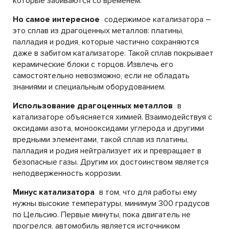
которые забиваются со временем.
Но самое интересное
содержимое катализатора –
это сплав из драгоценных металлов: платины,
палладия и родия, которые частично сохраняются
даже в забитом катализаторе. Такой сплав покрывает
керамические блоки с торцов. Извлечь его
самостоятельно невозможно, если не обладать
знаниями и специальным оборудованием.
Использование драгоценных металлов
в
катализаторе объясняется химией. Взаимодействуя с
оксидами азота, монооксидами углерода и другими
вредными элементами, такой сплав из платины,
палладия и родия нейтрализует их и превращает в
безопасные газы. Другим их достоинством является
неподверженность коррозии.
Минус катализатора
в том, что для работы ему
нужны высокие температуры, минимум 300 градусов
по Цельсию. Первые минуты, пока двигатель не
прогрелся, автомобиль является источником