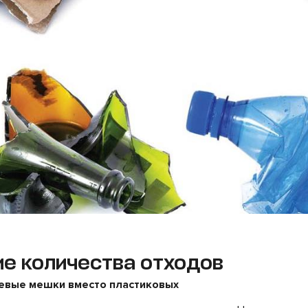
е количества отходов
невые мешки вместо пластиковых