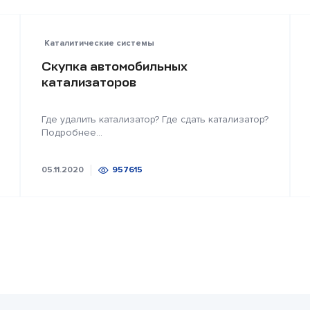
Каталитические системы
Скупка автомобильных
катализаторов
Где удалить катализатор? Где сдать катализатор?
Подробнее...
05.11.2020
957615