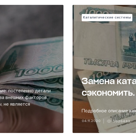
Каталитические системы
Замена ката
сэкономить.
ие: постепенно детали
за внешних факторов.
, не является
Подробное описание как
04.11.2020
5026483