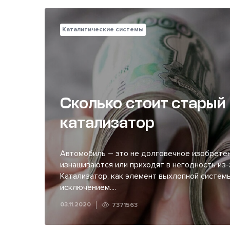
Каталитические системы
Сколько стоит старый
катализатор
Автомобиль – это не долговечное изобретен
изнашиваются или приходят в негодность из-
Катализатор, как элемент выхлопной системы
исключением....
03.11.2020
7371563