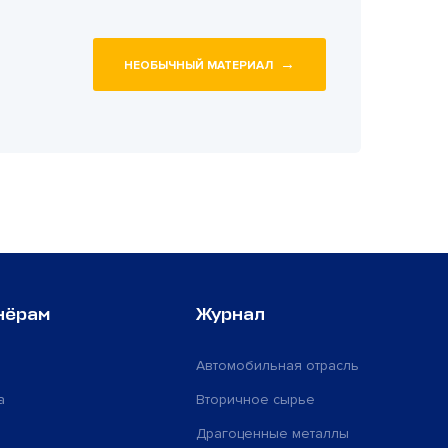
→
НЕОБЫЧНЫЙ МАТЕРИАЛ
нёрам
Журнал
Автомобильная отрасль
а
Вторичное сырье
Драгоценные металлы