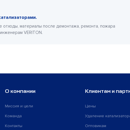
катализаторами.
е отходы, материалы после демонтажа, ремонта, пожара
 инженерам VERITON.
О компании
Клиентам и парт
Миссия и цели
Цены
Команда
Удаление катализатор
Контакты
Оптовикам