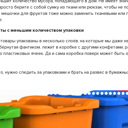
ньшит количество мусора, попадающего в дом. Не имеет знач
росто берите с собой сумку из ткани или рюкзак, чтобы не п
мешочки для фруктов тоже можно заменить тканевыми или пр
е.
ты с меньшим количеством упаковки
товары упакованы в несколько слоёв, на которые мы даже н
бёрнутая фантиком, лежит в коробке с другими конфетами, 
 пластиковых ячеек. Да и сама коробка поверх может быть 
о, нужно следить за упаковками и брать на развес в бумажн