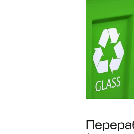
Перера