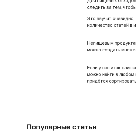
Для пищевых отходов 
следить за тем, чтоб
Это звучит очевидно,
количество статей в 
Непищевым продуктам 
можно создать множе
Если у вас итак слишк
можно найти в любом 
придётся сортировать
Популярные статьи