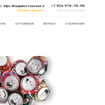
+7 904 978-78-98
г. Уфа, Владивостокская 2
Показать на карте
Звонок бесплатный
ТОРА
ОПТОВИКАМ
ЖУРНАЛ
О КОМПАНИИ