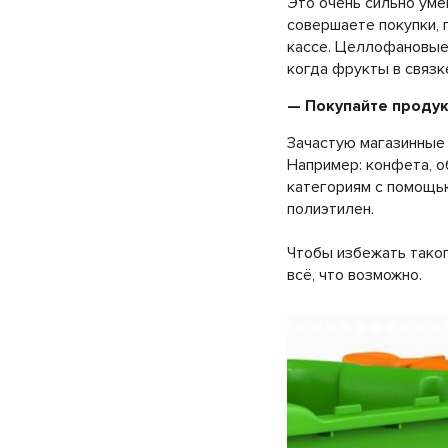
Это очень сильно уме
совершаете покупки, п
кассе. Целлофановые 
когда фрукты в связк
— Покупайте продук
Зачастую магазинные 
Например: конфета, о
категориям с помощью
полиэтилен.
Чтобы избежать таког
всё, что возможно.