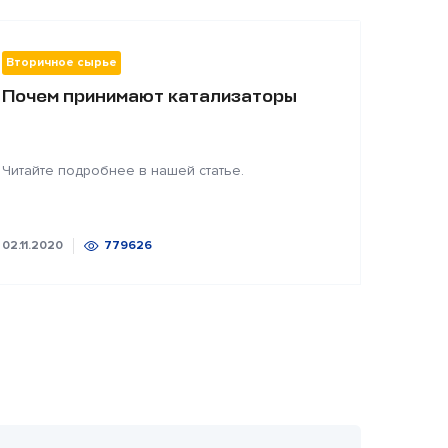
Вторичное сырье
Почем принимают катализаторы
Читайте подробнее в нашей статье.
02.11.2020
779626