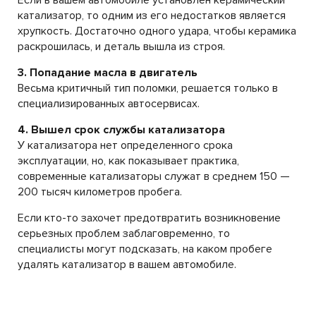
Если в вашем автомобиле установлен керамический
катализатор, то одним из его недостатков является
хрупкость. Достаточно одного удара, чтобы керамика
раскрошилась, и деталь вышла из строя.
3. Попадание масла в двигатель
Весьма критичный тип поломки, решается только в
специализированных автосервисах.
4. Вышел срок службы катализатора
У катализатора нет определенного срока
эксплуатации, но, как показывает практика,
современные катализаторы служат в среднем 150 —
200 тысяч километров пробега.
Если кто-то захочет предотвратить возникновение
серьезных проблем заблаговременно, то
специалисты могут подсказать, на каком пробеге
удалять катализатор в вашем автомобиле.