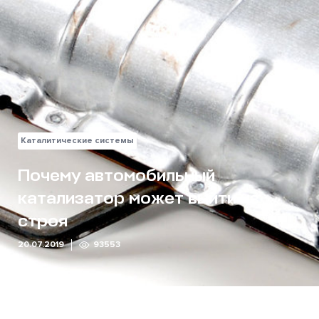
Каталитические системы
Почему автомобильный
катализатор может выйти из
строя
20.07.2019
93553