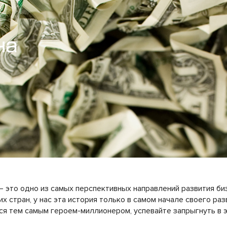
на
 это одно из самых перспективных направлений развития биз
х стран, у нас эта история только в самом начале своего раз
ься тем самым героем-миллионером, успевайте запрыгнуть в э