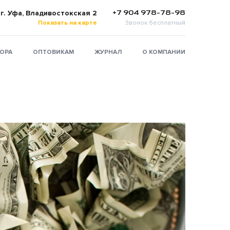
+7 904 978-78-98
г. Уфа, Владивостокская 2
Показать на карте
Звонок бесплатный
ТОРА
ОПТОВИКАМ
ЖУРНАЛ
О КОМПАНИИ