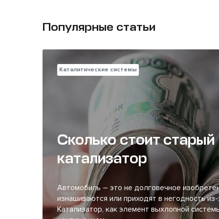
Популярные статьи
Каталитические системы
Сколько стоит старый
катализатор
Автомобиль – это не долговечное изобретен
изнашиваются или приходят в негодность из-
Катализатор, как элемент выхлопной системы