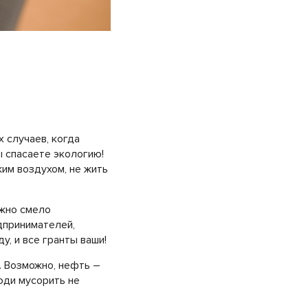
 случаев, когда
ы спасаете экологию!
жим воздухом, не жить
ожно смело
дпринимателей,
, и все гранты ваши!
. Возможно, нефть –
юди мусорить не