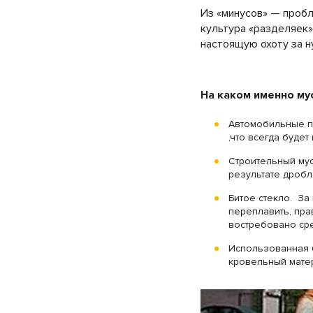
Из «минусов» — пробл
культура «разделяек»
настоящую охоту за 
На каком именно му
Автомобильные по
,что всегда буде
Строительный мус
результате дробл
Битое стекло. За
переплавить, пра
востребовано сре
Использованная б
кровельный матер