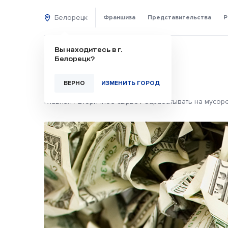
Белорецк
Франшиза
Представительства
Р
Вы находитесь в г.
Белорецк?
ВЕРНО
ИЗМЕНИТЬ ГОРОД
Главная
/
Вторичное сырье
/
Зарабатывать на мусоре