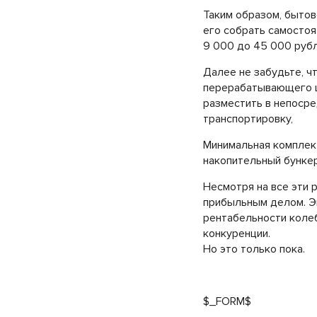
Таким образом, бытов
его собрать самостоят
9 000 до 45 000 рубл
Далее не забудьте, ч
перерабатывающего це
разместить в непосре
транспортировку,
Минимальная комплек
накопительный бункер;
Несмотря на все эти 
прибыльным делом. Эк
рентабельности колеб
конкуренции.
Но это только пока.
$_FORM$