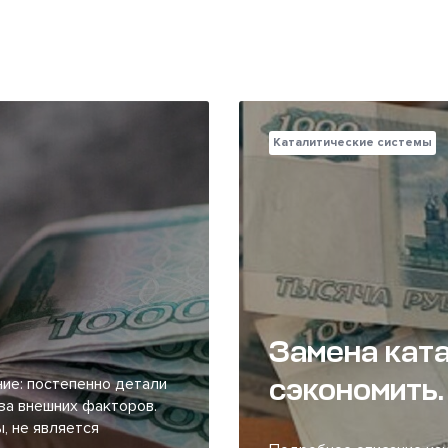
Каталитические системы
Замена ката
сэкономить.
ие: постепенно детали
за внешних факторов.
, не является