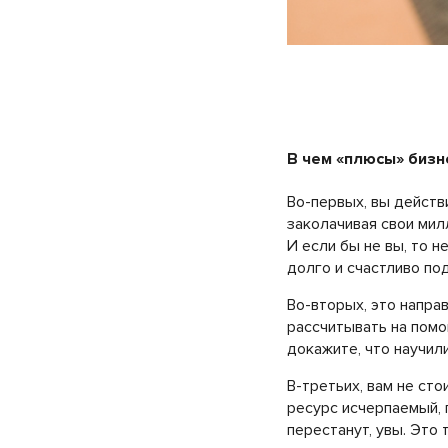
В чем «плюсы» бизн
Во-первых, вы действ
заколачивая свои мил
И если бы не вы, то 
долго и счастливо по
Во-вторых, это напра
рассчитывать на помо
докажите, что научил
В-третьих, вам не ст
ресурс исчерпаемый, 
перестанут, увы. Это 