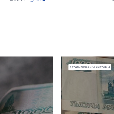
01.11.2020
72774
0
Каталитические системы