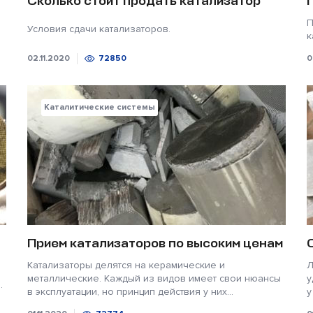
Сколько стоит продать катализатор
П
Условия сдачи катализаторов.
к
02.11.2020
72850
0
Каталитические системы
Прием катализаторов по высоким ценам
Катализаторы делятся на керамические и
Л
металлические. Каждый из видов имеет свои нюансы
у
.
в эксплуатации, но принцип действия у них...
у