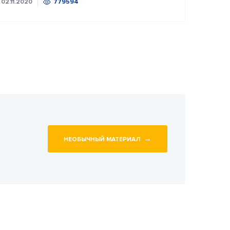
02.11.2020
779594
→
НЕОБЫЧНЫЙ МАТЕРИАЛ