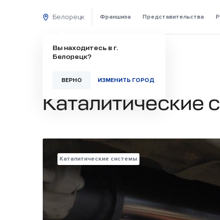
Белорецк
Франшиза
Представительства
Р
Вы находитесь в г.
Белорецк?
ВЕРНО
ИЗМЕНИТЬ ГОРОД
Каталитические 
Каталитические системы