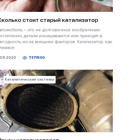
Сколько стоит старый катализатор
втомобиль – это не долговечное изобретение:
остепенно детали изнашиваются или приходят в
егодность из-за внешних факторов. Катализатор, как
лемент...
3.11.2020
7371500
Каталитические системы