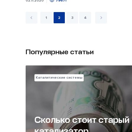
02.11.2020
79671
1
2
3
4
Популярные статьи
Каталитические системы
Сколько стоит старый
катализатор