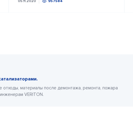
05.11.2020
957584
катализаторами.
е отходы, материалы после демонтажа, ремонта, пожара
 инженерам VERITON.