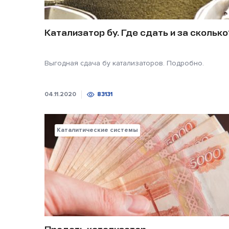
Катализатор бу. Где сдать и за сколько
Выгодная сдача бу катализаторов. Подробно.
04.11.2020
83131
Каталитические системы