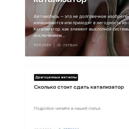
Автомобиль – это не долговечное изобретен
изнашиваются или приходят в негодность из-
Катализатор, как элемент выхлопной системы
исключением....
03.11.2020
7371500
Драгоценные металлы
Сколько стоит сдать катализатор
Подробно читайте в нашей статье.