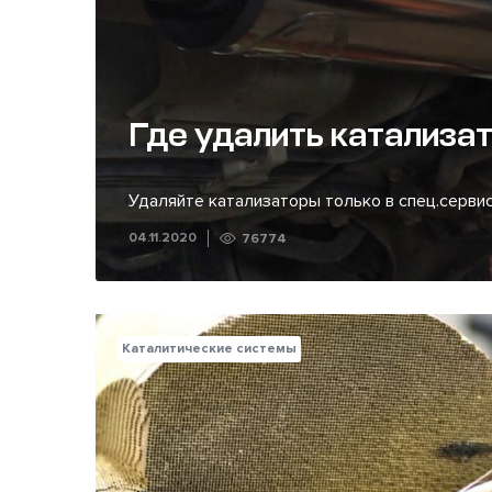
Где удалить катализа
Удаляйте катализаторы только в спец.сервис
04.11.2020
76774
Каталитические системы