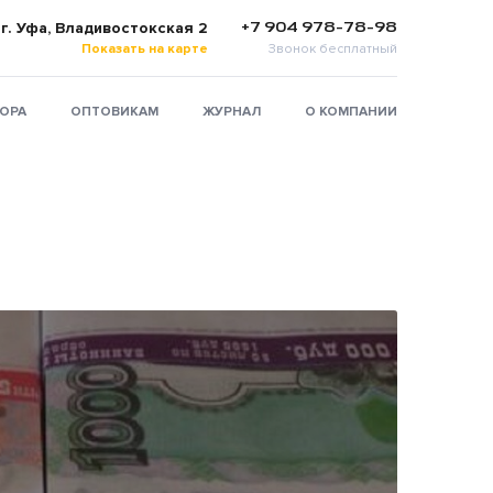
+7 904 978-78-98
г. Уфа, Владивостокская 2
Показать на карте
Звонок бесплатный
ТОРА
ОПТОВИКАМ
ЖУРНАЛ
О КОМПАНИИ