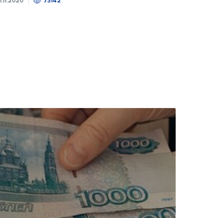
1.11.2020
73142