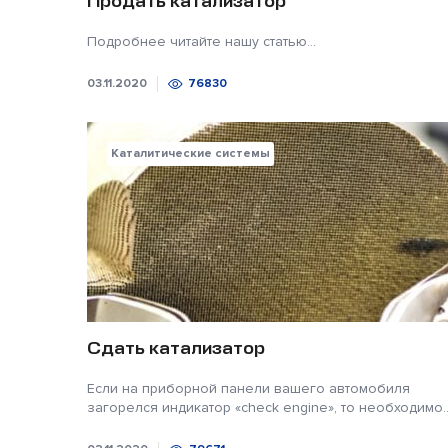
Продать катализатор
Подробнее читайте нашу статью...
03.11.2020
76830
Каталитические системы
Сдать катализатор
Если на приборной панели вашего автомобиля
загорелся индикатор «check engine», то необходимо..