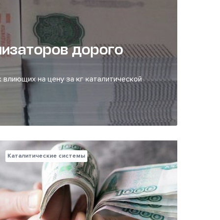
лизаторов дорого
 влиющих на цену за кг каталитической
Каталитические системы